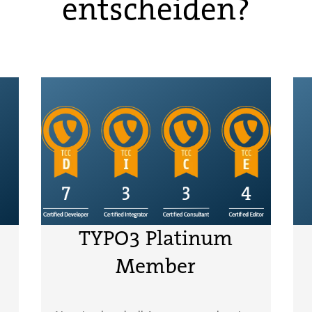
entscheiden?
TYPO3 Platinum
Member