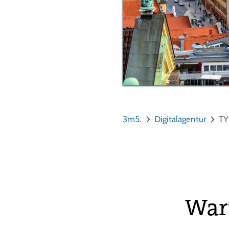
3m5.
Digitalagentur
TY
Waru