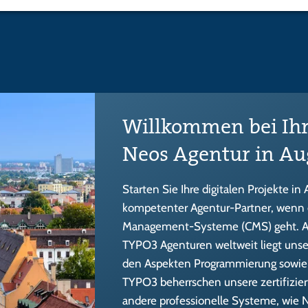
Willkommen bei Ih
Neos Agentur in Au
Starten Sie Ihre digitalen Projekte in 
kompetenter Agentur-Partner, wenn
Management-Systeme (CMS) geht. Al
TYPO3 Agenturen weltweit liegt unser
den Aspekten Programmierung sowie 
TYPO3 beherrschen unsere zertifizie
andere professionelle Systeme, wie N