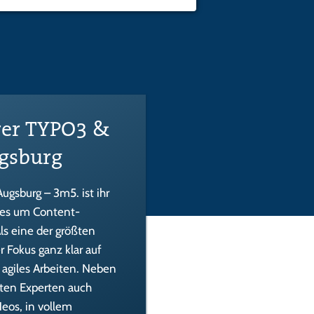
rer TYPO3 &
gsburg
Augsburg – 3m5. ist ihr
 es um Content-
s eine der größten
 Fokus ganz klar auf
agiles Arbeiten. Neben
rten Experten auch
eos, in vollem