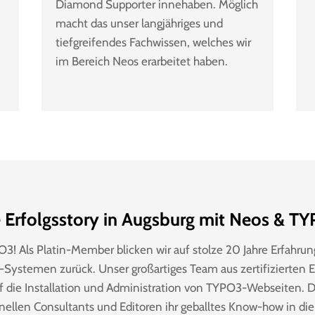
Diamond Supporter innehaben. Möglich
macht das unser langjähriges und
tiefgreifendes Fachwissen, welches wir
im Bereich Neos erarbeitet haben.
e Erfolgsstory in Augsburg mit Neos & T
3! Als Platin-Member blicken wir auf stolze 20 Jahre Erfahru
ystemen zurück. Unser großartiges Team aus zertifizierten En
auf die Installation und Administration von TYPO3-Webseiten.
nellen Consultants und Editoren ihr geballtes Know-how in di