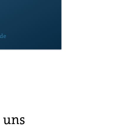
.de
r uns