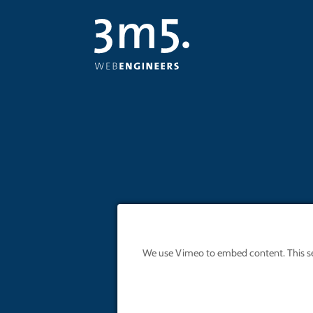
We use Vimeo to embed content. This servi