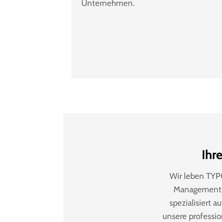
Unternehmen.
Ihr
Wir leben TYPO
Management-S
spezialisiert 
unsere professio