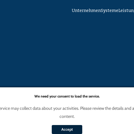
Unternehmen
Systeme
Leistu
We need your consent to load the service.
ce may collect data about your activities. Please review the details and ag
content.
Accept