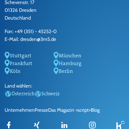
Schevenstr. 17
01326 Dresden
Deutschland
Fon:
+49 (351) - 45252-0
E-Mail:
dresden@3m5.de
Stuttgart
München
Frankfurt
Hamburg
Köln
Berlin
Land wählen:
Österreich
Schweiz
Unternehmen
Presse
Das Magazin <script>
Blog