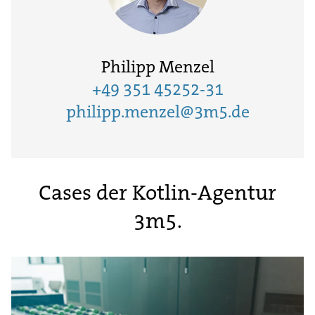
Philipp Menzel
+49 351 45252-31
philipp.menzel@3m5.de
Cases der Kotlin-Agentur
3m5.