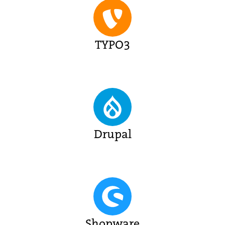
TYPO3
Drupal
Shopware