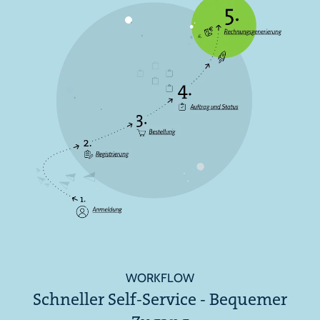
WORKFLOW
Schneller Self-Service - Bequemer