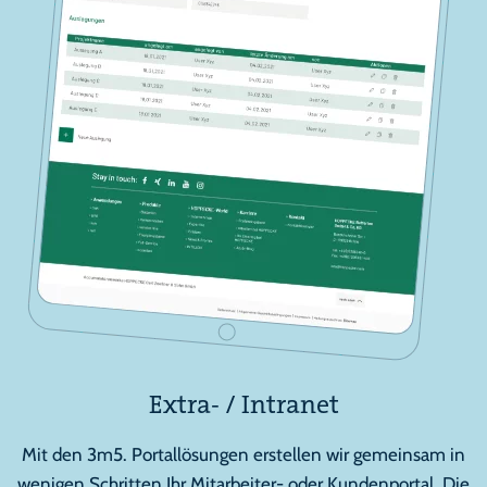
Extra- / Intranet
Mit den 3m5. Portallösungen erstellen wir gemeinsam in
wenigen Schritten Ihr Mitarbeiter- oder Kundenportal. Die