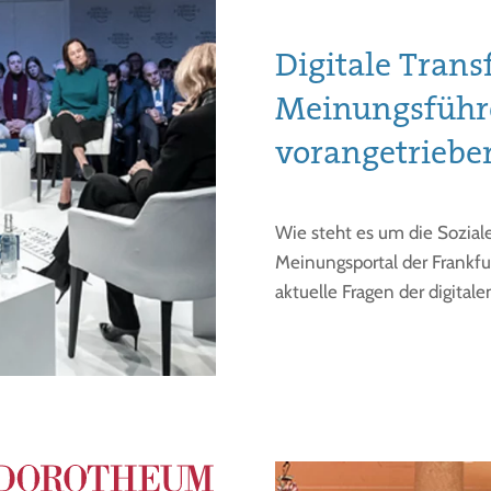
Digitale Tran
Meinungsführ
vorangetriebe
Wie steht es um die Sozial
Meinungsportal der Frankf
aktuelle Fragen der digital