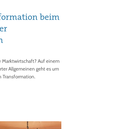
sformation beim
er
n
e Marktwirtschaft? Auf einem
urter Allgemeinen geht es um
en Transformation.