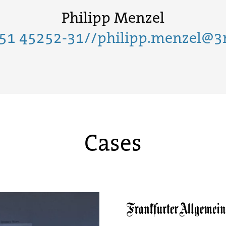
Philipp Menzel
51 45252-31
//
philipp.menzel@3
Cases