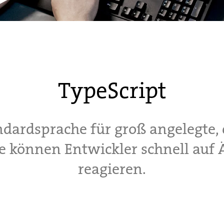
TypeScript
ndardsprache für groß angelegte, c
e können Entwickler schnell auf
reagieren.