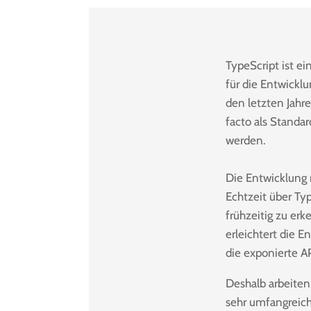
TypeScript ist ei
für die Entwicklu
den letzten Jahr
facto als Standa
werden.
Die Entwicklung m
Echtzeit über Ty
frühzeitig zu er
erleichtert die E
die exponierte 
Deshalb arbeiten 
sehr umfangreich