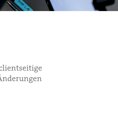
lientseitige
 Änderungen