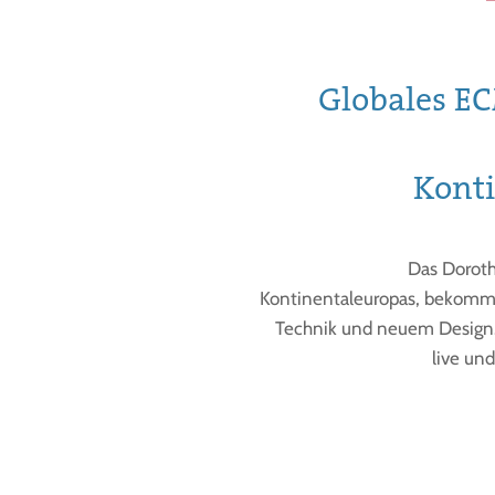
Globales EC
Kont
Das Doroth
Kontinentaleuropas, bekommt
Technik und neuem Design
live un