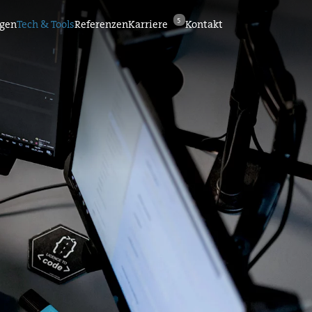
5
ngen
Tech & Tools
Referenzen
Karriere
Kontakt