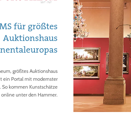
MS für größtes
Auktionshaus
inentaleuropas
eum, größtes Auktionshaus
 ein Portal mit modernster
. So kommen Kunstschätze
d online unter den Hammer.