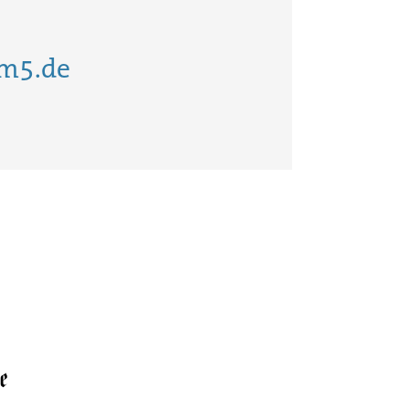
m5.de