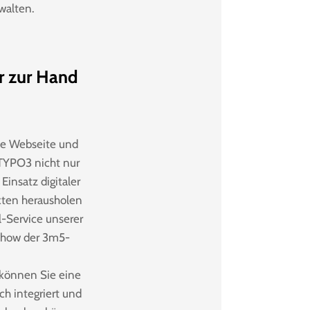
walten.
r zur Hand
te Webseite und
 TYPO3 nicht nur
Einsatz digitaler
kten herausholen
l-Service unserer
-how der 3m5-
können Sie eine
h integriert und