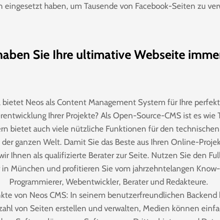
 eingesetzt haben, um Tausende von Facebook-Seiten zu ver
haben Sie Ihre ultimative Webseite imme
l bietet Neos als Content Management System für Ihre perfek
erentwicklung Ihrer Projekte? Als Open-Source-CMS ist es wie
ern bietet auch viele nützliche Funktionen für den technischen 
 der ganzen Welt. Damit Sie das Beste aus Ihren Online-Proje
ir Ihnen als qualifizierte Berater zur Seite. Nutzen Sie den Ful
 in München und profitieren Sie vom jahrzehntelangen Know
Programmierer, Webentwickler, Berater und Redakteure.
nkte von Neos CMS: In seinem benutzerfreundlichen Backend 
ahl von Seiten erstellen und verwalten, Medien können einfac