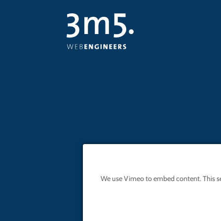
We use Vimeo to embed content. This servi