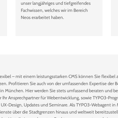
unser langjähriges und tiefgreifendes
Fachwissen, welches wir im Bereich
Neos erarbeitet haben.
lexibel – mit einem leistungsstarken CMS können Sie flexibel 
zen. Profitieren Sie auch von der umfassenden Expertise der B
n München. Hier werden Sie stets umfassend beraten und be
ir Ihr Ansprechpartner für Webentwicklung, sowie TYPO3-Pro
UX-Design, Updates und Seminare. Als TYPO3-Webagent in
 Dienste über die Stadtgrenzen hinaus und weltweit bereitzust