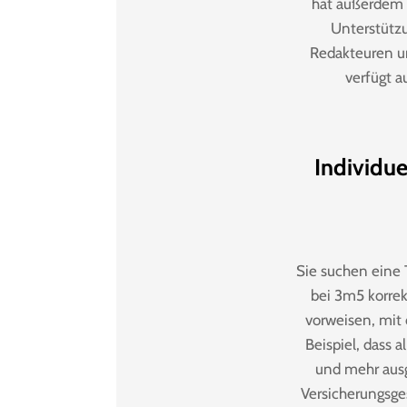
hat außerdem 
Unterstützu
Redakteuren un
verfügt a
Individu
Sie suchen eine 
bei 3m5 korrek
vorweisen, mit
Beispiel, dass 
und mehr ausg
Versicherungsge