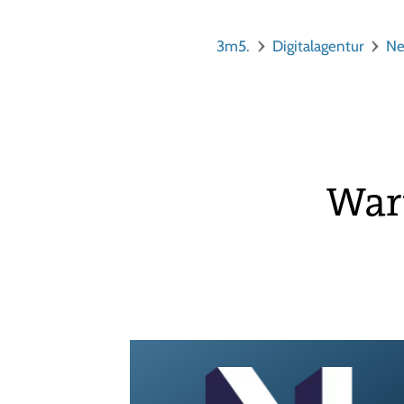
3m5.
Digitalagentur
Ne
Waru