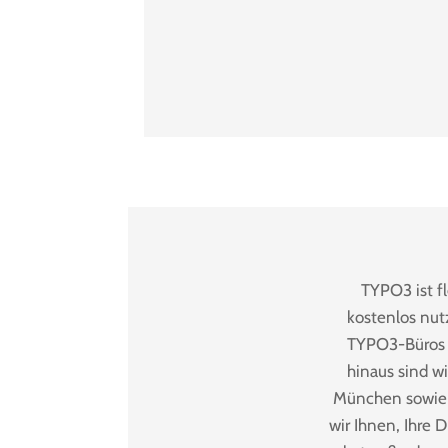
TYPO3 ist f
kostenlos nut
TYPO3-Büros i
hinaus sind w
München sowie 
wir Ihnen, Ihre