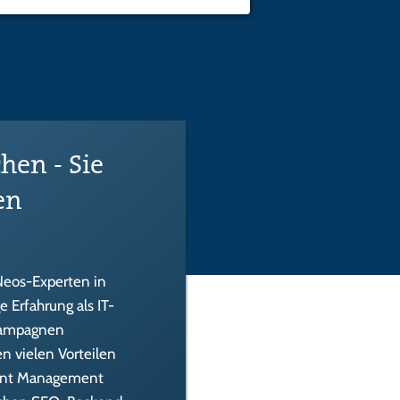
en - Sie
en
 Neos-Experten in
 Erfahrung als IT-
Kampagnen
n vielen Vorteilen
tent Management