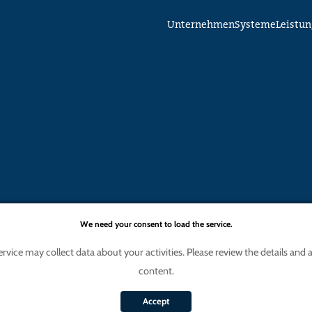
Unternehmen
Systeme
Leistu
We need your consent to load the service.
ce may collect data about your activities. Please review the details and ag
content.
Accept