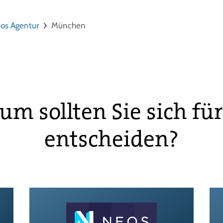
os Agentur
München
m sollten Sie sich fü
entscheiden?