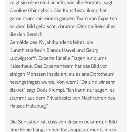
zeigt sie ohne ein Lächeln, wie alle Porträts", sagt
Caroline Ghiringhelli. Die Kunsthistorikerin hat
gemeinsam mit einem ganzen Team von Experten
an dem Bild geforscht, darunter Dimitra Reimüller,
die den Bereich
Gemälde des 19. Jahrhunderts leitet, die
Kunsthistorikerin Bianca Hawel und Georg
Ludwigstorff, Experte für alle Fragen rund ums
Kaiserhaus. Das Expertenteam hat das Bild vor
einigen Monaten inspiziert, als es ans Dorotheum
herangetragen wurde. Von wem? "Da sind wir sehr
diskret", sagt Doris Krumpl. "Ich kann nur sagen, es
stammt aus dem Privatbesitz von Nachfahren des
Hauses Habsburg."
Die Sensation ist, dass von diesem bekannten Bild –
eine Kopie hängt in den Kaiserappartements in der