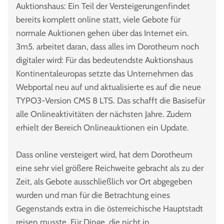
Auktionshaus: Ein Teil der Versteigerungenfindet
bereits komplett online statt, viele Gebote für
normale Auktionen gehen über das Internet ein.
3m5. arbeitet daran, dass alles im Dorotheum noch
digitaler wird: Für das bedeutendste Auktionshaus
Kontinentaleuropas setzte das Unternehmen das
Webportal neu auf und aktualisierte es auf die neue
TYPO3-Version CMS 8 LTS. Das schafft die Basisefür
alle Onlineaktivitäten der nächsten Jahre. Zudem
erhielt der Bereich Onlineauktionen ein Update.
Dass online versteigert wird, hat dem Dorotheum
eine sehr viel größere Reichweite gebracht als zu der
Zeit, als Gebote ausschließlich vor Ort abgegeben
wurden und man für die Betrachtung eines
Gegenstands extra in die österreichische Hauptstadt
reisen musste. Für Dinge, die nicht in