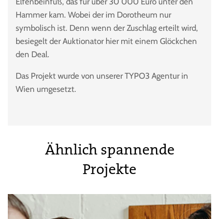
Elfenbeinfuß, das für über 30 000 Euro unter den
Hammer kam. Wobei der im Dorotheum nur
symbolisch ist. Denn wenn der Zuschlag erteilt wird,
besiegelt der Auktionator hier mit einem Glöckchen
den Deal.
Das Projekt wurde von unserer TYPO3 Agentur in
Wien umgesetzt.
Ähnlich spannende
Projekte