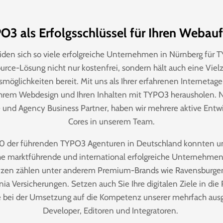
O3 als Erfolgsschlüssel für Ihren Webauft
den sich so viele erfolgreiche Unternehmen in Nürnberg für
urce-Lösung nicht nur kostenfrei, sondern hält auch eine Viel
möglichkeiten bereit. Mit uns als Ihrer erfahrenen Internetag
 Ihrem Webdesign und Ihren Inhalten mit TYPO3 herausholen.
n- und Agency Business Partner, haben wir mehrere aktive Ent
Cores in unserem Team.
0 der führenden TYPO3 Agenturen in Deutschland konnten un
che marktführende und international erfolgreiche Unternehme
nzen zählen unter anderem Premium-Brands wie Ravensburger
ia Versicherungen. Setzen auch Sie Ihre digitalen Ziele in die
e bei der Umsetzung auf die Kompetenz unserer mehrfach au
Developer, Editoren und Integratoren.