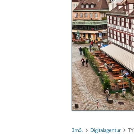
3m5.
Digitalagentur
TY