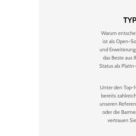
TYP
Warum entschei
ist als Open-So
und Erweiterungs
das Beste aus
Status als Plati
Unter den Top-1
bereits zahlrei
unseren Refere
oder die Barmen
vertrauen Si