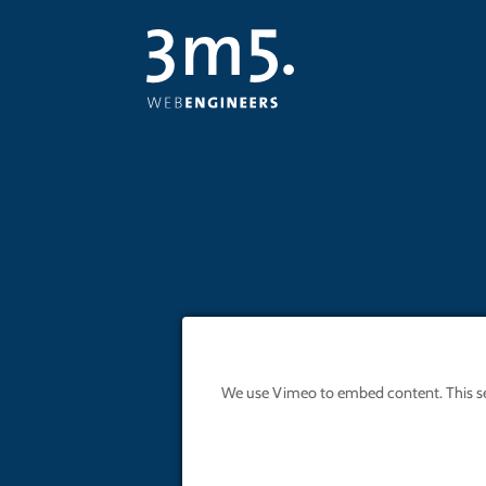
We use Vimeo to embed content. This servi