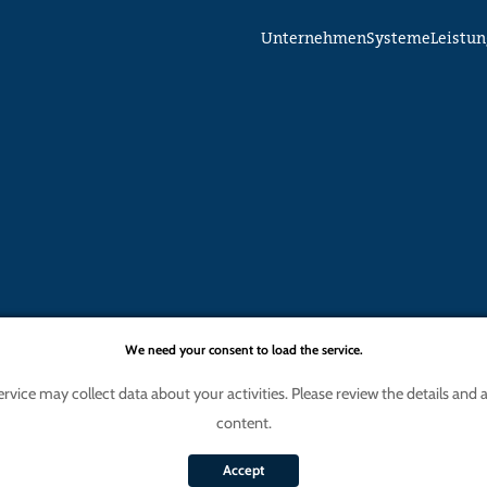
Unternehmen
Systeme
Leistu
We need your consent to load the service.
ce may collect data about your activities. Please review the details and ag
content.
Accept