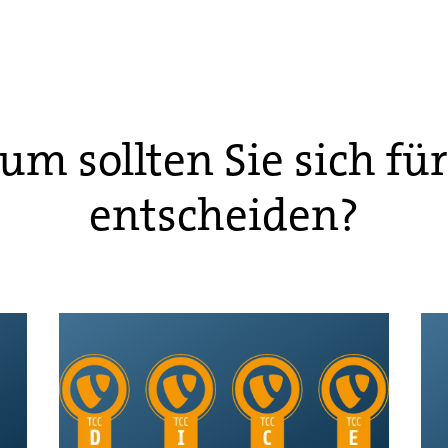
m sollten Sie sich fü
entscheiden?