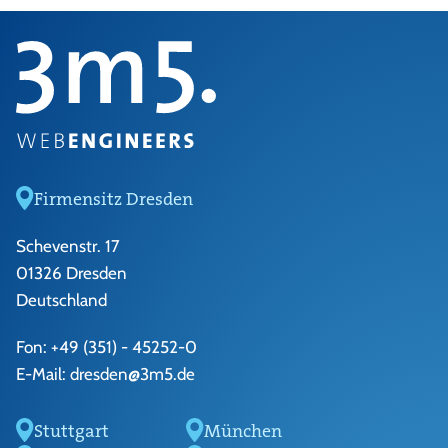
Firmensitz Dresden
Schevenstr. 17
01326 Dresden
Deutschland
Fon:
+49 (351) - 45252-0
E-Mail:
dresden@3m5.de
Stuttgart
München