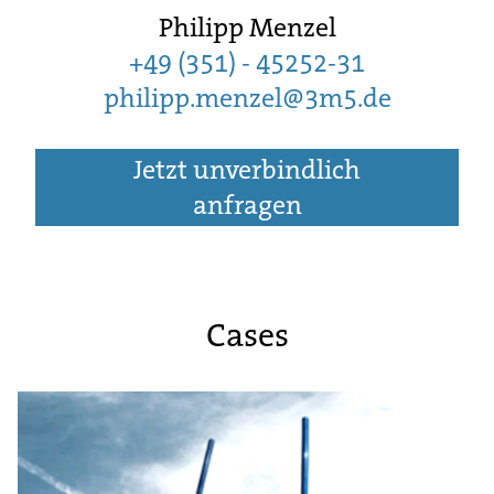
Philipp Menzel
+49 (351) - 45252-31
philipp.menzel@3m5.de
Jetzt unverbindlich
anfragen
Cases