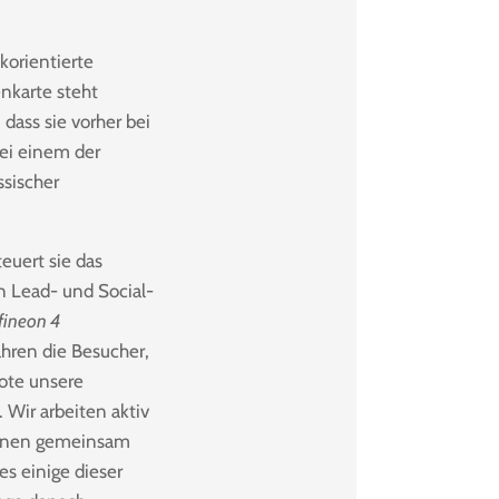
korientierte
enkarte steht
 dass sie vorher bei
ei einem der
ssischer
euert sie das
n Lead- und Social-
fineon 4
fahren die Besucher,
ote unsere
 Wir arbeiten aktiv
onen gemeinsam
es einige dieser