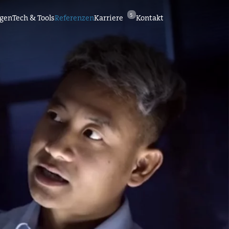
5
ngen
Tech & Tools
Referenzen
Karriere
Kontakt