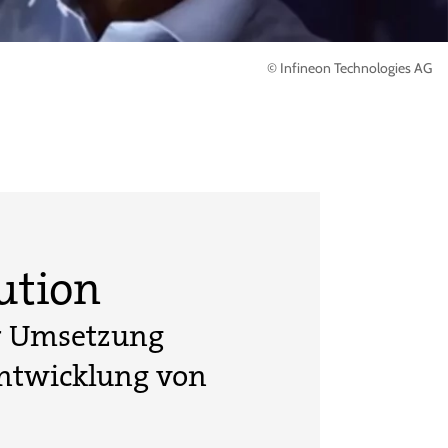
© Infineon Technologies AG
ution
er Umsetzung
ntwicklung von