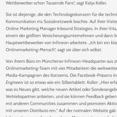
Wettbewerber schon Tausende Fans“, sagt Katja Koller.
Sie ist diejenige, die den Technologiekonzern für die techni
Kommunikation ins Sozialnetzwerk brachte. Auf ihrer Visit
Online Marketing Manager Inbound Strategies. In ihrer Vita,
einem der größten Versicherungsunternehmen und dann b
Hauptwettbewerber von Infineon arbeitete. „Ich bin ein kla
Onlinemarketing-Mensch“, sagt sie über sich selbst.
Von ihrem Büro im Münchener Infineon-Headquarter aus st
Onlinemarketing-Team mit vier Mitarbeitern die weltweite
Media-Kampagnen des Konzerns. Die Facebook-Präsenz
In
Engineers
ist so etwas wie ein Silbertablett. Koller: „Hier er
was es Neues gibt, welche neuen Artikel oder Sonderangeb
Vertriebspartner anbieten, und sie können Feedback geben.
mit anderen Communities zusammen und promoten Akti
mit unseren Distributo ren.“ Auf der normalen Website gab 