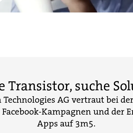
e Transistor, suche Sol
n Technologies AG vertraut bei d
er Facebook-Kampagnen und der E
Apps auf 3m5.