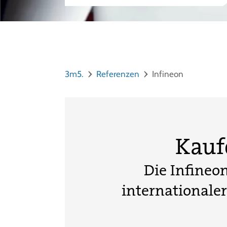
3m5.
Referenzen
Infineon
Kauf
Die Infineo
international