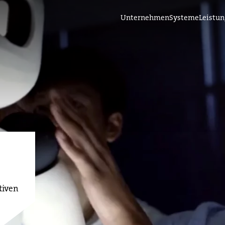
Unternehmen
Systeme
Leistu
tiven