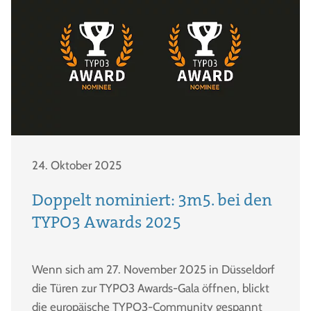
24. Oktober 2025
Doppelt nominiert: 3m5. bei den
TYPO3 Awards 2025
Wenn sich am 27. November 2025 in Düsseldorf
die Türen zur TYPO3 Awards-Gala öffnen, blickt
die europäische TYPO3-Community gespannt