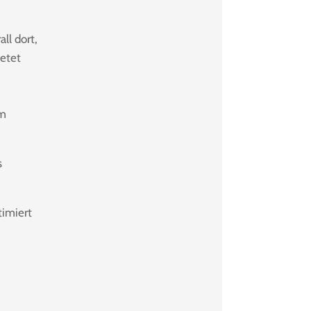
ll dort,
etet
im
s
timiert