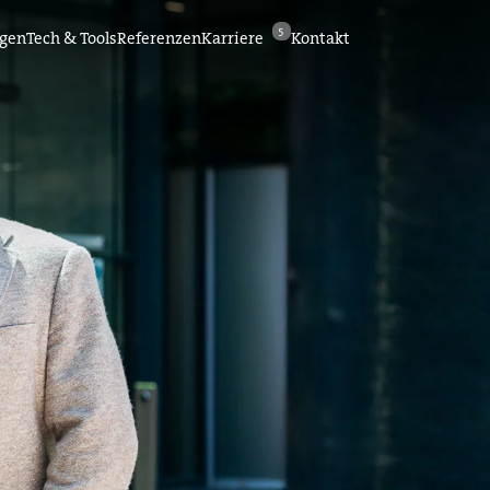
5
ngen
Tech & Tools
Referenzen
Karriere
Kontakt