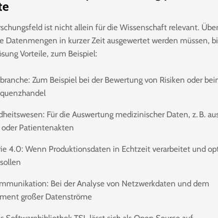
te
schungsfeld ist nicht allein für die Wissenschaft relevant. Übera
e Datenmengen in kurzer Zeit ausgewertet werden müssen, bi
sung Vorteile, zum Beispiel:
zbranche: Zum Beispiel bei der Bewertung von Risiken oder be
equenzhandel
dheitswesen: Für die Auswertung medizinischer Daten, z. B. au
 oder Patientenakten
trie 4.0: Wenn Produktionsdaten in Echtzeit verarbeitet und op
sollen
ommunikation: Bei der Analyse von Netzwerkdaten und dem
ment großer Datenströme