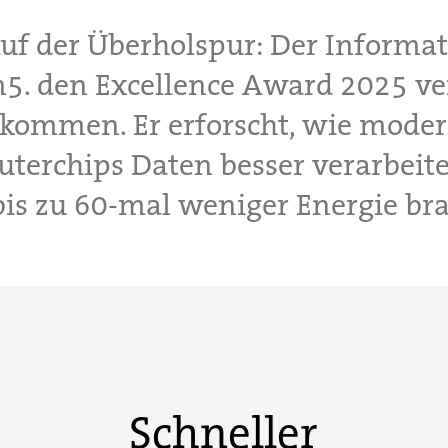
uf der Überholspur: Der Informat
5. den Excellence Award 2025 ve
kommen. Er erforscht, wie mode
terchips Daten besser verarbeit
bis zu 60-mal weniger Energie br
Schneller