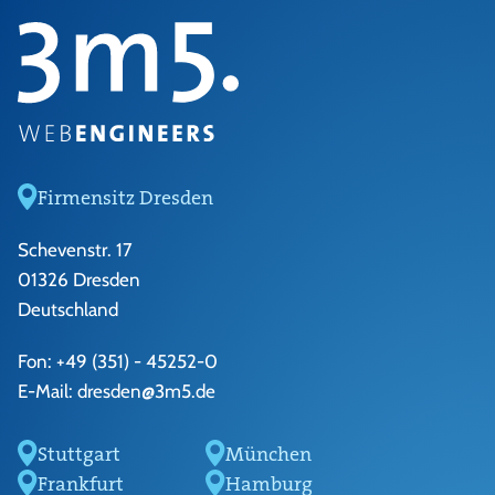
Firmensitz Dresden
Schevenstr. 17
01326 Dresden
Deutschland
Fon:
+49 (351) - 45252-0
E-Mail:
dresden@3m5.de
Stuttgart
München
Frankfurt
Hamburg