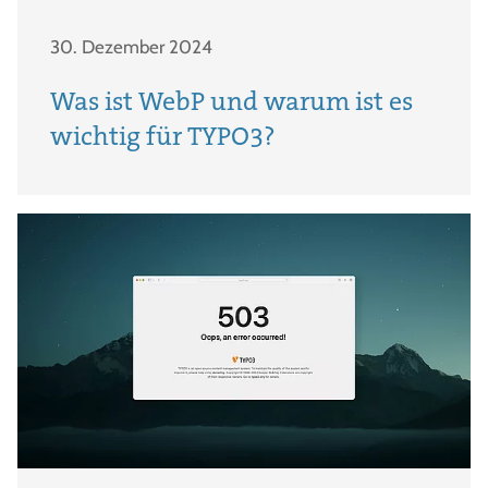
30. Dezember 2024
Was ist WebP und warum ist es
wichtig für TYPO3?