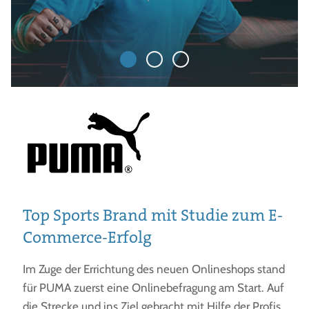
Top Sports Brand mit Studie zum E-
Commerce-Erfolg
Im Zuge der Errichtung des neuen Onlineshops stand
für PUMA zuerst eine Onlinebefragung am Start. Auf
die Strecke und ins Ziel gebracht mit Hilfe der Profis