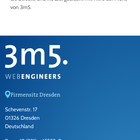
von 3m5.
Firmensitz Dresden
Schevenstr. 17
01326 Dresden
Deutschland