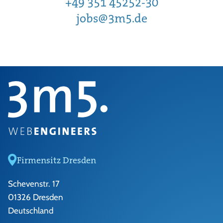
+49 351 45252-30
jobs@3m5.de
Firmensitz Dresden
Schevenstr. 17
01326 Dresden
Deutschland