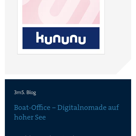
3m5. Blog
Boat-Office – Digitalnomade auf
hoher See