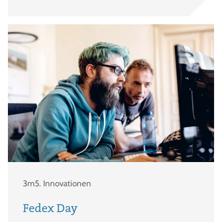
3m5. Innovationen
Fedex Day