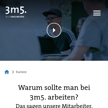
Karriere
Warum sollte man bei
3m5. arbeiten?
Das sagen unsere Mitarbeiter.