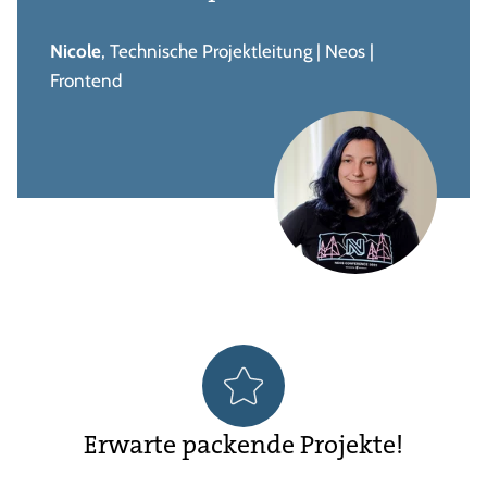
Nicole
, Technische Projektleitung | Neos |
Frontend
Erwarte packende Projekte!