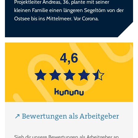
Projektleiter Andreas, 36, plante mit seiner
kleinen Familie einen längeren Segeltörn von der
Ostsee bis ins Mittelmeer. Vor Corona.
↗ Bewertungen als Arbeitgeber
Sieh dir unsere Bewertungen als Arbeitgeber an