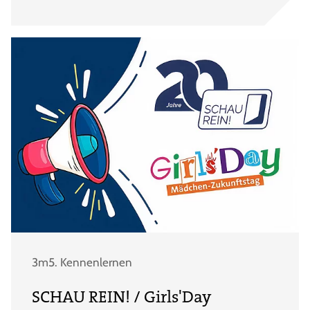
3m5. Kennenlernen
SCHAU REIN! / Girls'Day