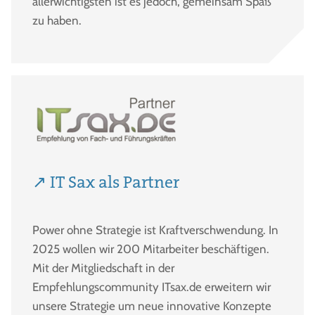
allerwichtigsten ist es jedoch, gemeinsam Spaß
zu haben.
↗ IT Sax als Partner
Power ohne Strategie ist Kraftverschwendung. In
2025 wollen wir 200 Mitarbeiter beschäftigen.
Mit der Mitgliedschaft in der
Empfehlungscommunity ITsax.de erweitern wir
unsere Strategie um neue innovative Konzepte