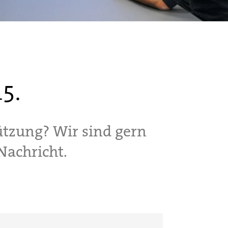
5.
ützung? Wir sind gern
 Nachricht.