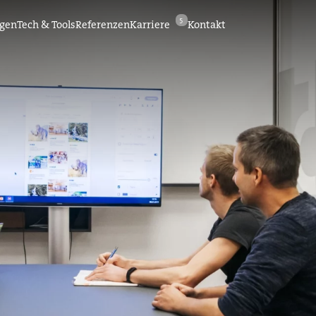
5
ngen
Tech & Tools
Referenzen
Karriere
Kontakt