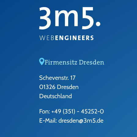
Firmensitz Dresden
Schevenstr. 17
01326 Dresden
Deutschland
Fon:
+49 (351) - 45252-0
E-Mail:
dresden@3m5.de