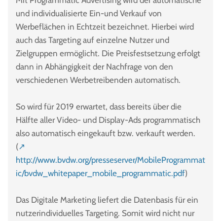
Mit Programmatic Advertising wird der automatische
und individualisierte Ein-und Verkauf von
Werbeflächen in Echtzeit bezeichnet. Hierbei wird
auch das Targeting auf einzelne Nutzer und
Zielgruppen ermöglicht. Die Preisfestsetzung erfolgt
dann in Abhängigkeit der Nachfrage von den
verschiedenen Werbetreibenden automatisch.
So wird für 2019 erwartet, dass bereits über die
Hälfte aller Video- und Display-Ads programmatisch
also automatisch eingekauft bzw. verkauft werden.
(
↗
http://www.bvdw.org/presseserver/MobileProgrammat
ic/bvdw_whitepaper_mobile_programmatic.pdf
)
Das Digitale Marketing liefert die Datenbasis für ein
nutzerindividuelles Targeting. Somit wird nicht nur