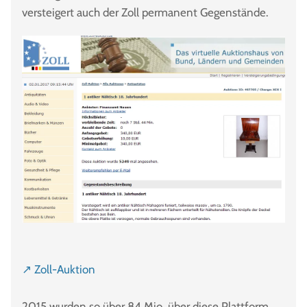
versteigert auch der Zoll permanent Gegenstände.
↗ Zoll-Auktion
2015 wurden so über 84 Mio. über diese Plattform