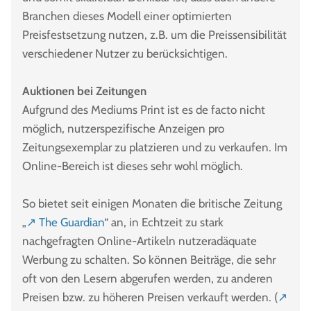
Branchen dieses Modell einer optimierten
Preisfestsetzung nutzen, z.B. um die Preissensibilität
verschiedener Nutzer zu berücksichtigen.
Auktionen bei Zeitungen
Aufgrund des Mediums Print ist es de facto nicht
möglich, nutzerspezifische Anzeigen pro
Zeitungsexemplar zu platzieren und zu verkaufen. Im
Online-Bereich ist dieses sehr wohl möglich.
So bietet seit einigen Monaten die britische Zeitung
„
↗ The Guardian
“ an, in Echtzeit zu stark
nachgefragten Online-Artikeln nutzeradäquate
Werbung zu schalten. So können Beiträge, die sehr
oft von den Lesern abgerufen werden, zu anderen
Preisen bzw. zu höheren Preisen verkauft werden. (
↗