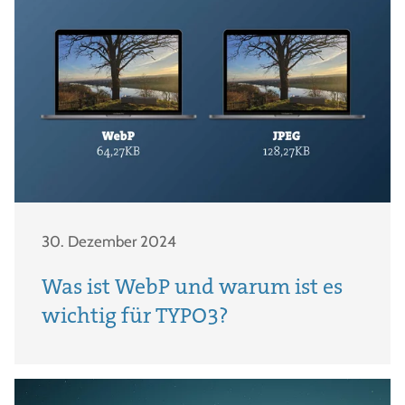
30. Dezember 2024
Was ist WebP und warum ist es
wichtig für TYPO3?