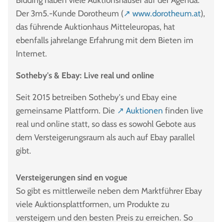
Bidding haben viele Auktionshäuser auf der Agenda.
Der 3m5.-Kunde Dorotheum (
↗ www.dorotheum.at
),
das führende Auktionhaus Mitteleuropas, hat
ebenfalls jahrelange Erfahrung mit dem Bieten im
Internet.
Sotheby's & Ebay: Live real und online
Seit 2015 betreiben Sotheby's und Ebay eine
gemeinsame Plattform. Die
↗ Auktionen
finden live
real und online statt, so dass es sowohl Gebote aus
dem Versteigerungsraum als auch auf Ebay parallel
gibt.
Versteigerungen sind en vogue
So gibt es mittlerweile neben dem Marktführer Ebay
viele Auktionsplattformen, um Produkte zu
versteigern und den besten Preis zu erreichen. So