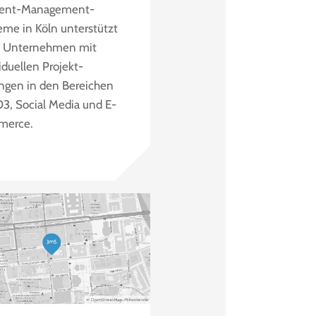
ent-Management-
eme in Köln unterstützt
 Unternehmen mit
iduellen Projekt-
ngen in den Bereichen
3, Social Media und E-
merce.