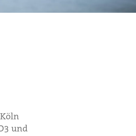
 Köln
PO3 und