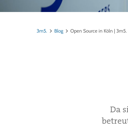
3m5.
Blog
Open Source in Köln | 3m5.
Da s
betreu