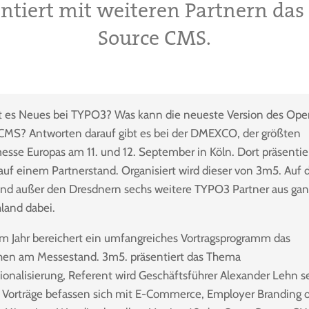
ntiert mit weiteren Partnern da
Source CMS.
t es Neues bei TYPO3? Was kann die neueste Version des Op
CMS? Antworten darauf gibt es bei der DMEXCO, der größten
esse Europas am 11. und 12. September in Köln. Dort präsentier
uf einem Partnerstand. Organisiert wird dieser von 3m5. Auf
ind außer den Dresdnern sechs weitere TYPO3 Partner aus ga
land dabei.
em Jahr bereichert ein umfangreiches Vortragsprogramm das
en am Messestand. 3m5. präsentiert das Thema
tionalisierung, Referent wird Geschäftsführer Alexander Lehn s
 Vorträge befassen sich mit E-Commerce, Employer Branding 