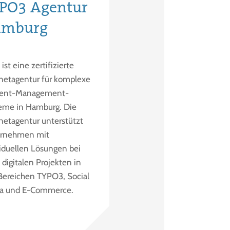
PO3 Agentur
amburg
ist eine zertifizierte
rnetagentur für komplexe
ent-Management-
eme in Hamburg. Die
rnetagentur unterstützt
rnehmen mit
viduellen Lösungen bei
 digitalen Projekten in
Bereichen TYPO3, Social
a und E-Commerce.