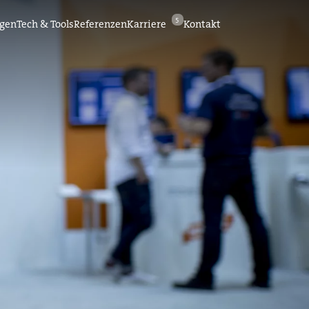
5
ngen
Tech & Tools
Referenzen
Karriere
Kontakt