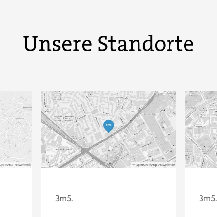
Unsere Standorte
3m5.
3m5