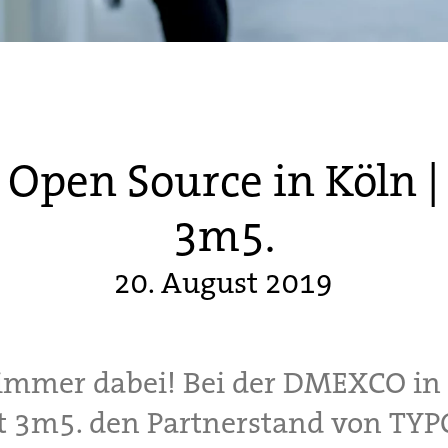
Open Source in Köln |
3m5.
20. August 2019
immer dabei! Bei der DMEXCO in
t 3m5. den Partnerstand von TY