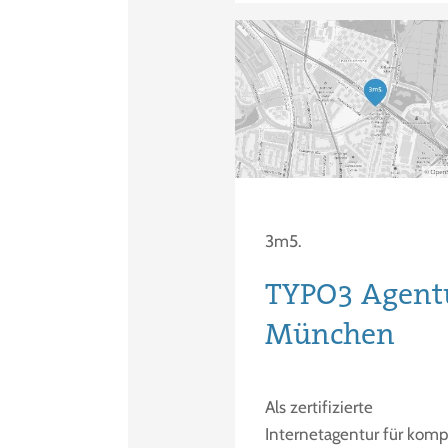
3m5.
TYPO3 Agent
München
Als zertifizierte
Internetagentur für komp