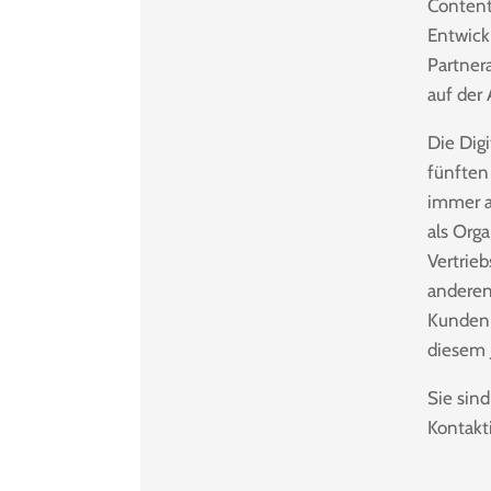
Content
Entwick
Partner
auf der
Die Dig
fünften 
immer a
als Orga
Vertrieb
anderen 
Kunden 
diesem 
Sie sin
Kontakt