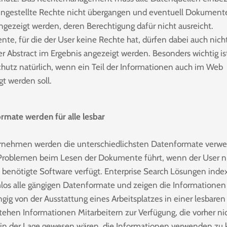
ingestellte Rechte nicht übergangen und eventuell Dokument
ngezeigt werden, deren Berechtigung dafür nicht ausreicht.
te, für die der User keine Rechte hat, dürfen dabei auch nich
er Abstract im Ergebnis angezeigt werden. Besonders wichtig is
hutz natürlich, wenn ein Teil der Informationen auch im Web
gt werden soll.
rmate werden für alle lesbar
rnehmen werden die unterschiedlichsten Datenformate verwe
Problemen beim Lesen der Dokumente führt, wenn der User n
e benötigte Software verfügt. Enterprise Search Lösungen inde
los alle gängigen Datenformate und zeigen die Informationen
gig von der Ausstattung eines Arbeitsplatzes in einer lesbare
stehen Informationen Mitarbeitern zur Verfügung, die vorher ni
 in der Lage gewesen wären, die Informationen verwenden zu