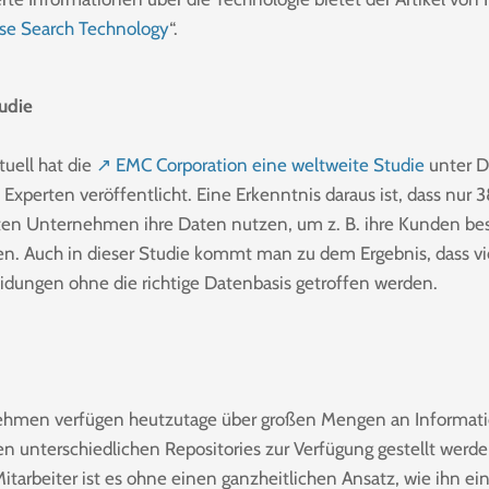
ise Search Technology
“.
udie
tuell hat die
↗ EMC Corporation eine weltweite Studie
unter D
Experten veröffentlicht. Eine Erkenntnis daraus ist, dass nur 
gten Unternehmen ihre Daten nutzen, um z. B. ihre Kunden be
en. Auch in dieser Studie kommt man zu dem Ergebnis, dass vi
idungen ohne die richtige Datenbasis getroffen werden.
hmen verfügen heutzutage über großen Mengen an Informat
den unterschiedlichen Repositories zur Verfügung gestellt werd
Mitarbeiter ist es ohne einen ganzheitlichen Ansatz, wie ihn ei