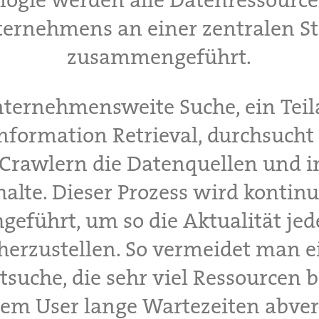
logie werden alle Datenressource
ernehmens an einer zentralen St
zusammengeführt.
nternehmensweite Suche, ein Teil
nformation Retrieval, durchsucht
 Crawlern die Datenquellen und i
halte. Dieser Prozess wird kontinu
geführt, um so die Aktualität jed
cherzustellen. So vermeidet man e
tsuche, die sehr viel Ressourcen 
em User lange Wartezeiten abver