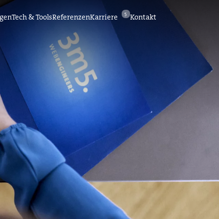
5
ngen
Tech & Tools
Referenzen
Karriere
Kontakt