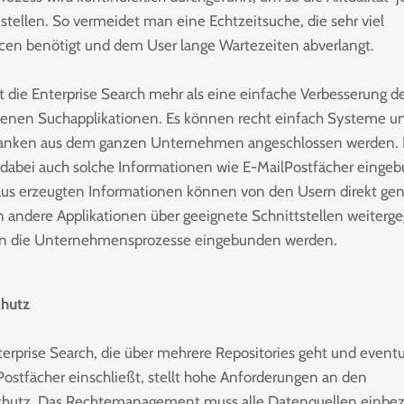
ustellen. So vermeidet man eine Echtzeitsuche, die sehr viel
cen benötigt und dem User lange Wartezeiten abverlangt.
st die Enterprise Search mehr als eine einfache Verbesserung d
enen Suchapplikationen. Es können recht einfach Systeme u
nken aus dem ganzen Unternehmen angeschlossen werden. 
dabei auch solche Informationen wie E-MailPostfächer einge
aus erzeugten Informationen können von den Usern direkt gen
n andere Applikationen über geeignete Schnittstellen weiterg
in die Unternehmensprozesse eingebunden werden.
chutz
terprise Search, die über mehrere Repositories geht und eventu
Postfächer einschließt, stellt hohe Anforderungen an den
hutz. Das Rechtemanagement muss alle Datenquellen einbez