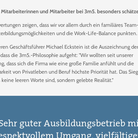
 Mitarbeiterinnen und Mitarbeiter bei 3m5. besonders schätz
ertungen zeigen, dass wir vor allem durch ein familiäres Team
terbildungsmöglichkeiten und die Work-Life-Balance punkten.
eren Geschäftsführer Michael Eckstein ist die Auszeichnung de
dass die 3m5.-Philosophie aufgeht: "Wir wollten seit unserer
g, dass sich die Firma wie eine große Familie anfühlt und die
rkeit von Privatleben und Beruf höchste Priorität hat. Das Sieg
 keine leeren Worte sind, sondern gelebte Realität."
Sehr guter Ausbildungsbetrieb m
espektvollem Umgang, vielfältig