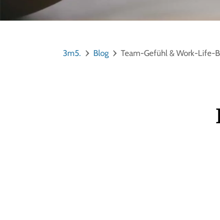
3m5.
Blog
Team-Gefühl & Work-Life-B