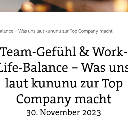
alance – Was uns laut kununu zur Top Company macht
Team-Gefühl & Work-
Life-Balance – Was un
laut kununu zur Top
Company macht
30. November 2023