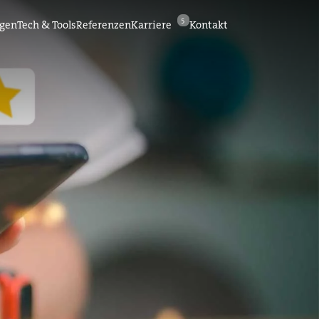
5
ngen
Tech & Tools
Referenzen
Karriere
Kontakt