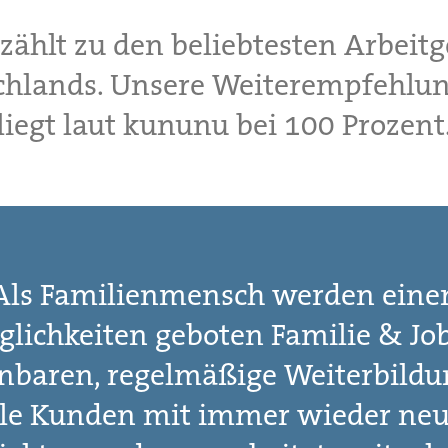
zählt zu den beliebtesten Arbeit
chlands. Unsere Weiterempfehlun
liegt laut kununu bei 100 Prozent
Als Familienmensch werden ein
lichkeiten geboten Familie & Jo
inbaren, regelmäßige Weiterbildu
lle Kunden mit immer wieder ne