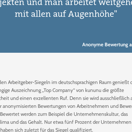
jekten und man arbeitet weitge
mit allen auf Augenhöhe"
Anonyme Bewertung a
llen Arbeitgeber-Siegeln im deutschsprachigen Raum genießt 
gige Auszeichnung „Top Company“ von kununu die größte
heit und einen exzellenten Ruf. Denn sie wird ausschließlich 
er anonymisierten Bewertungen von Arbeitnehmern und Bewe
t. Bewertet werden zum Beispiel die Unternehmenskultur, das
klima und das Gehalt. Nur etwa fünf Prozent der Unternehmen
aben sich zuletzt für das Siegel qualifiziert.