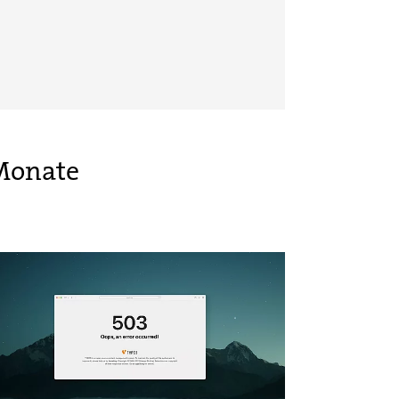
 Monate