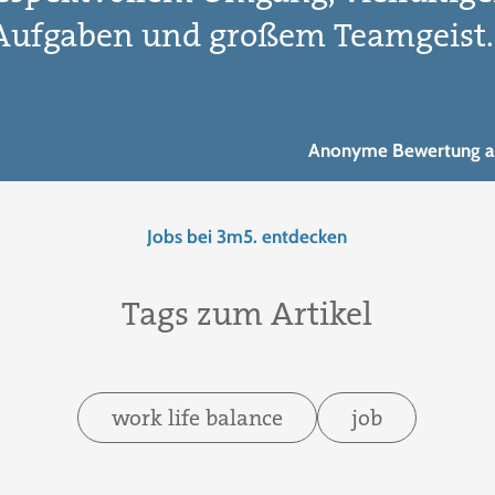
Aufgaben und großem Teamgeist.
Anonyme Bewertung a
Jobs bei 3m5. entdecken
Tags zum Artikel
work life balance
job