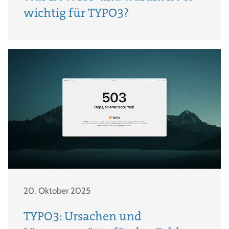
wichtig für TYPO3?
20. Oktober 2025
TYPO3: Ursachen und