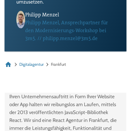
umzusetzen.
Philipp Menzel
Philipp Menzel, Ansprechpartner für
den Modernisierungs-Workshop bei
3m5.
//
philipp.menzel@3m5.de
Digitalagentur
Frankfurt
Ihren Unternehmensauftritt in Form Ihrer Website
oder App halten wir reibungslos am Laufen, mittels
der 2013 veröffentlichten JavaScript-Bibliothek
React. Wir sind eine React Agentur in Frankfurt, die
immer die Leistungsfähigkeit, Funktionalität und