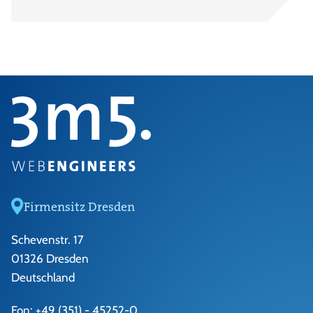
Firmensitz Dresden
Schevenstr. 17
01326 Dresden
Deutschland
Fon:
+49 (351) - 45252-0