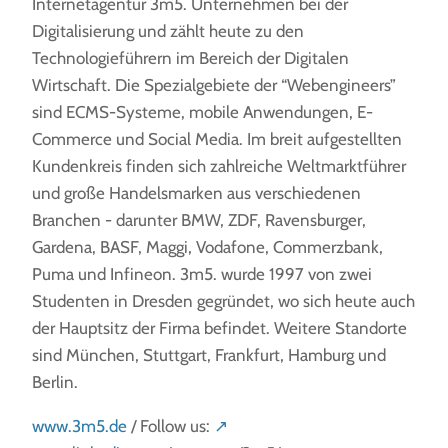
Internetagentur 3m5. Unternehmen bei der
Digitalisierung und zählt heute zu den
Technologieführern im Bereich der Digitalen
Wirtschaft. Die Spezialgebiete der “Webengineers”
sind ECMS-Systeme, mobile Anwendungen, E-
Commerce und Social Media. Im breit aufgestellten
Kundenkreis finden sich zahlreiche Weltmarktführer
und große Handelsmarken aus verschiedenen
Branchen - darunter BMW, ZDF, Ravensburger,
Gardena, BASF, Maggi, Vodafone, Commerzbank,
Puma und Infineon. 3m5. wurde 1997 von zwei
Studenten in Dresden gegründet, wo sich heute auch
der Hauptsitz der Firma befindet. Weitere Standorte
sind München, Stuttgart, Frankfurt, Hamburg und
Berlin.
www.3m5.de
/ Follow us:
↗