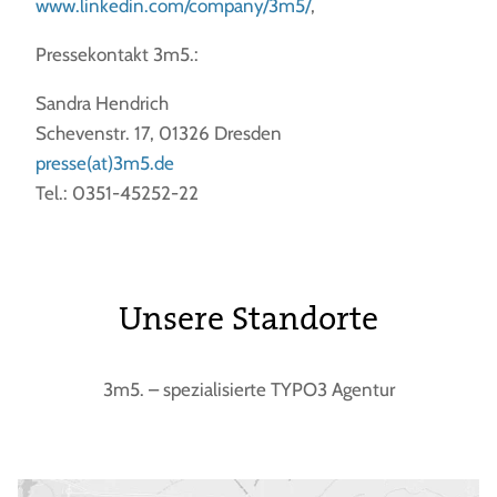
www.linkedin.com/company/3m5/
,
Pressekontakt 3m5.:
Sandra Hendrich
Schevenstr. 17, 01326 Dresden
presse(at)3m5.de
Tel.: 0351-45252-22
Unsere Standorte
3m5. – spezialisierte TYPO3 Agentur