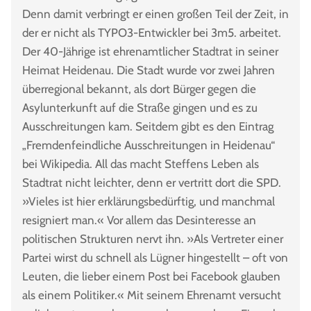
Denn damit verbringt er einen großen Teil der Zeit, in
der er nicht als TYPO3-Entwickler bei 3m5. arbeitet.
Der 40-Jährige ist ehrenamtlicher Stadtrat in seiner
Heimat Heidenau. Die Stadt wurde vor zwei Jahren
überregional bekannt, als dort Bürger gegen die
Asylunterkunft auf die Straße gingen und es zu
Ausschreitungen kam. Seitdem gibt es den Eintrag
„Fremdenfeindliche Ausschreitungen in Heidenau“
bei Wikipedia. All das macht Steffens Leben als
Stadtrat nicht leichter, denn er vertritt dort die SPD.
»Vieles ist hier erklärungsbedürftig, und manchmal
resigniert man.« Vor allem das Desinteresse an
politischen Strukturen nervt ihn. »Als Vertreter einer
Partei wirst du schnell als Lügner hingestellt – oft von
Leuten, die lieber einem Post bei Facebook glauben
als einem Politiker.« Mit seinem Ehrenamt versucht