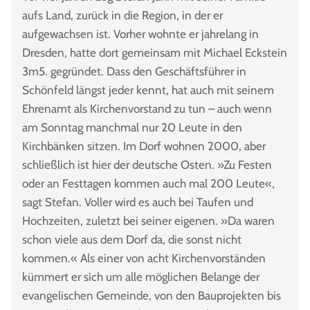
aufs Land, zurück in die Region, in der er
aufgewachsen ist. Vorher wohnte er jahrelang in
Dresden, hatte dort gemeinsam mit Michael Eckstein
3m5. gegründet. Dass den Geschäftsführer in
Schönfeld längst jeder kennt, hat auch mit seinem
Ehrenamt als Kirchenvorstand zu tun – auch wenn
am Sonntag manchmal nur 20 Leute in den
Kirchbänken sitzen. Im Dorf wohnen 2000, aber
schließlich ist hier der deutsche Osten. »Zu Festen
oder an Festtagen kommen auch mal 200 Leute«,
sagt Stefan. Voller wird es auch bei Taufen und
Hochzeiten, zuletzt bei seiner eigenen. »Da waren
schon viele aus dem Dorf da, die sonst nicht
kommen.« Als einer von acht Kirchenvorständen
kümmert er sich um alle möglichen Belange der
evangelischen Gemeinde, von den Bauprojekten bis