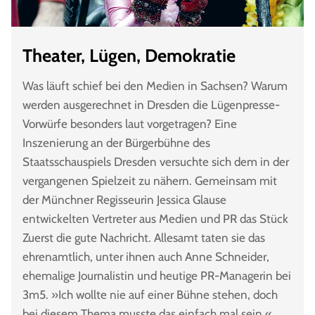
Theater, Lügen, Demokratie
Was läuft schief bei den Medien in Sachsen? Warum
werden ausgerechnet in Dresden die Lügenpresse-
Vorwürfe besonders laut vorgetragen? Eine
Inszenierung an der Bürgerbühne des
Staatsschauspiels Dresden versuchte sich dem in der
vergangenen Spielzeit zu nähern. Gemeinsam mit
der Münchner Regisseurin Jessica Glause
entwickelten Vertreter aus Medien und PR das Stück
Zuerst die gute Nachricht. Allesamt taten sie das
ehrenamtlich, unter ihnen auch Anne Schneider,
ehemalige Journalistin und heutige PR-Managerin bei
3m5. »Ich wollte nie auf einer Bühne stehen, doch
bei diesem Thema musste das einfach mal sein.«