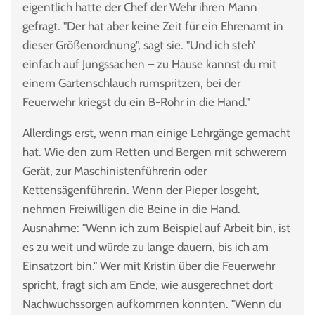
eigentlich hatte der Chef der Wehr ihren Mann
gefragt. "Der hat aber keine Zeit für ein Ehrenamt in
dieser Größenordnung", sagt sie. "Und ich steh’
einfach auf Jungssachen – zu Hause kannst du mit
einem Gartenschlauch rumspritzen, bei der
Feuerwehr kriegst du ein B-Rohr in die Hand."
Allerdings erst, wenn man einige Lehrgänge gemacht
hat. Wie den zum Retten und Bergen mit schwerem
Gerät, zur Maschinistenführerin oder
Kettensägenführerin. Wenn der Pieper losgeht,
nehmen Freiwilligen die Beine in die Hand.
Ausnahme: "Wenn ich zum Beispiel auf Arbeit bin, ist
es zu weit und würde zu lange dauern, bis ich am
Einsatzort bin." Wer mit Kristin über die Feuerwehr
spricht, fragt sich am Ende, wie ausgerechnet dort
Nachwuchssorgen aufkommen konnten. "Wenn du