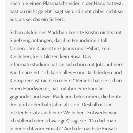
noch nie einen Plasmaschneider in der Hand hattest,
hast du nicht gelebt", sagt sie und sieht dabei nicht so
aus, als sei das ein Scherz.
Schon als kleines Mädchen konnte Kristin nichts mit
Spielzeug anfangen, das ihre Freundinnen toll
fanden. Ihre Klamotten? Jeans und T-Shirt, kein
Kleidchen, kein Glitzer, kein Rosa. Das
Informatikstudium hat sie sich dann mit Jobs auf dem
Bau finanziert. "Ich kann alles – nur Dachdecken und
Klempnern ist nicht so meins." Verliebt hat sie sich in
einen Handwerker, hat mit ihm eine Familie
gegründet und zwei Mädchen bekommen, die heute
drei und anderthalb Jahre alt sind. Deshalb ist ihr
letzter Einsatz auch eine Weile her: "Entweder war
ich stillend oder schwanger", sagt sie. "Da darf man
leider nicht zum Einsatz." Auch der nächste Einsatz